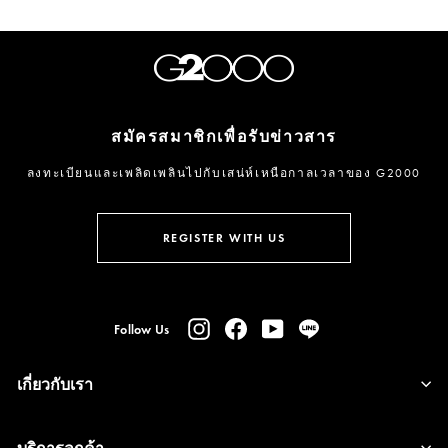
สมัครสมาชิกเพื่อรับข่าวสาร
ลงทะเบียนและเพลิดเพลินไปกับเสน่ห์เหนือกาลเวลาของ G2000
กรอก
ลงชื่อ
อีเมล
รับ
REGISTER WITH US
ข่าวสาร
Instagram
Facebook
YouTube
Line
Follow Us
เกี่ยวกับเรา