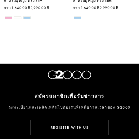
สำหรับผู้หญิง ทรง Slim
สำหรับผู้หญิง ทรง Slim
ราคาปกติ
ราคาลด
ราคาปกติ
ราคาลด
จาก 1,640.00 ฿
2,990.00 ฿
จาก 1,640.00 ฿
2,990.00 ฿
สมัครสมาชิกเพื่อรับข่าวสาร
ลงทะเบียนและเพลิดเพลินไปกับเสน่ห์เหนือกาลเวลาของ G2000
กรอก
ลงชื่อ
อีเมล
รับ
REGISTER WITH US
ข่าวสาร