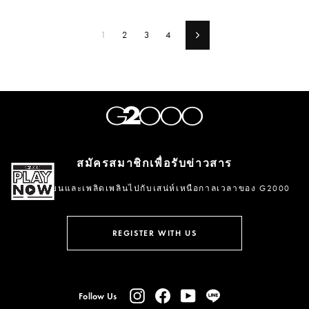
1
2
3
4
Next
สมัครสมาชิกเพื่อรับข่าวสาร
ลงทะเบียนและเพลิดเพลินไปกับเสน่ห์เหนือกาลเวลาของ G2000
กรอก
ลงชื่อ
อีเมล
รับ
REGISTER WITH US
ข่าวสาร
Instagram
Facebook
YouTube
Line
Follow Us