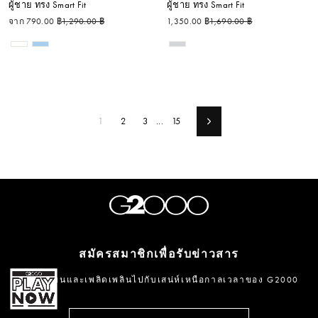
ผู้ชาย ทรง Smart Fit
ผู้ชาย ทรง Smart Fit
ราคาปกติ
ราคาลด
ราคาปกติ
ราคาลด
จาก 790.00 ฿
1,290.00 ฿
1,350.00 ฿
1,690.00 ฿
1
2
3
...
15
Next
สมัครสมาชิกเพื่อรับข่าวสาร
ลงทะเบียนและเพลิดเพลินไปกับเสน่ห์เหนือกาลเวลาของ G2000
กรอก
ลงชื่อ