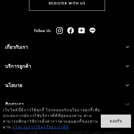
อีเมล
รับ
REGISTER WITH US
ข่าวสาร
Instagram
Facebook
YouTube
Line
Follow Us
เกี่ยวกับเรา
บริการลูกค้า
นโยบาย
ติดต่อเรา
เว็บไซต์นี้มีการใช้คุกกี้ โปรดยอมรับนโยบายคุกกี้เพื่อ
ประสบการณ์การใช้บริการที่ดีที่สุดของท่าน ท่าน
ยอมรับ
สามารถศึกษาวิธีการตั้งค่าการควบคุมคุกกี้ของท่าน
ผ่าน
นโยบายการใช้คุกกี้ของเราที่นี่
Copyright © 2026 G2000 Thailand. All rights reserved