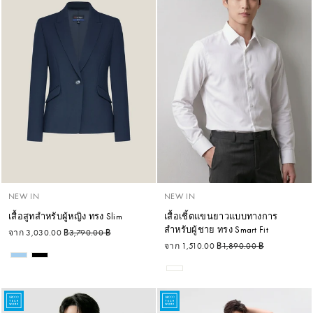
NEW IN
NEW IN
เสื้อสูทสำหรับผู้หญิง ทรง Slim
เสื้อเชิ้ตแขนยาวแบบทางการ
สำหรับผู้ชาย ทรง Smart Fit
ราคาปกติ
ราคาลด
จาก 3,030.00 ฿
3,790.00 ฿
ราคาปกติ
ราคาลด
จาก 1,510.00 ฿
1,890.00 ฿