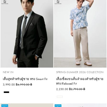
NEW IN
SPRING-SUMMER 2026 COLLECTION
เสื้อสูทสำหรับผู้ชาย ทรง Smart Fit
เสื้อเชิ้ตแขนสั้นลำลองสำหรับผู้ชาย
ทรง Relaxed Fit
ราคาปกติ
ราคาลด
3,990.00 ฿
4,990.00 ฿
ราคาปกติ
ราคาลด
2,230.00 ฿
2,790.00 ฿