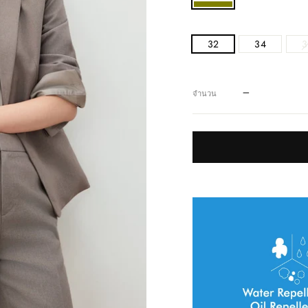
32
34
3
−
จำนวน