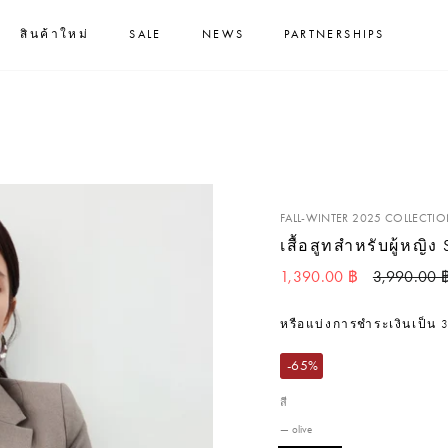
หยุดสไลด์โชว์
เล่นเลย!
🏆สนุกกับมินิเกมของเรา พร้อมรับไปเลยส่วนลดสุดพิเศษ!💰
สินค้าใหม่
SALE
NEWS
PARTNERSHIPS
FALL-WINTER 2025 COLLECTI
เสื้อสูทสำหรับผู้หญิง S
ราคาปกติ
1,390.00 ฿
3,990.00 
หรือแบ่งการชำระเงินเป็น
-65%
สี
—
olive