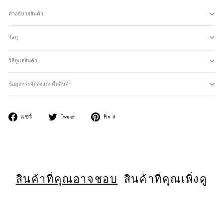
คำอธิบายสินค้า
วัสดุ
วิธีดูแลสินค้า
ข้อมูลการจัดส่งและคืนสินค้า
แชร์ไปยัง Facebook
แชร์ไปยัง Twitter
แชร์ไปยัง Pinterest
แชร์
Tweet
Pin it
สินค้าที่คุณอาจชอบ
สินค้าที่คุณเพิ่งดู