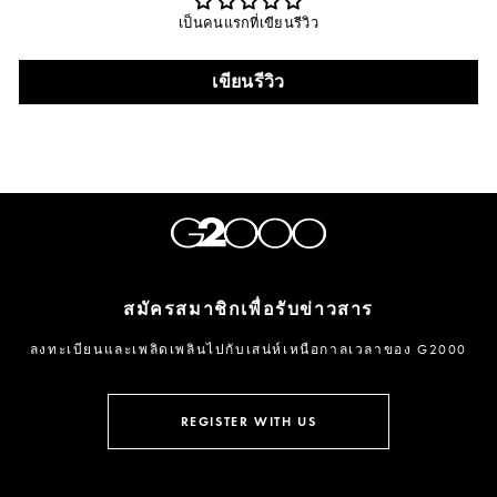
เป็นคนแรกที่เขียนรีวิว
เขียนรีวิว
สมัครสมาชิกเพื่อรับข่าวสาร
ลงทะเบียนและเพลิดเพลินไปกับเสน่ห์เหนือกาลเวลาของ G2000
กรอก
ลงชื่อ
อีเมล
รับ
REGISTER WITH US
ข่าวสาร