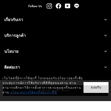
Instagram
Facebook
YouTube
Line
Follow Us
เกี่ยวกับเรา
บริการลูกค้า
นโยบาย
ติดต่อเรา
เว็บไซต์นี้มีการใช้คุกกี้ โปรดยอมรับนโยบายคุกกี้เพื่อ
ประสบการณ์การใช้บริการที่ดีที่สุดของท่าน ท่าน
ยอมรับ
สามารถศึกษาวิธีการตั้งค่าการควบคุมคุกกี้ของท่าน
Copyright © 2026 G2000 Thailand. All rights reserved
เพิ่มเข้าตะกร้าสินค้า
ผ่าน
นโยบายการใช้คุกกี้ของเราที่นี่