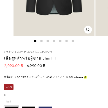
ปิด
(ESC)
SPRING-SUMMER 2025 COLLECTION
เสื้อสูทสำหรับผู้ชาย Slim Fit
ราคาปกติ
ราคาลด
2,090.00 ฿
6,990.00 ฿
หรือแบ่งการชำระเงินเป็น
3
งวด
696.66 ฿
กับ
-70%
สี
—
black