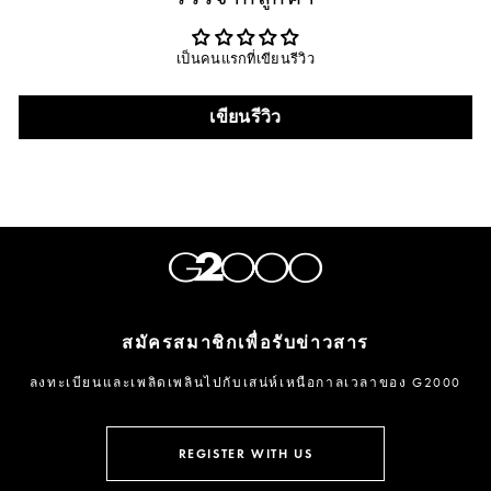
เป็นคนแรกที่เขียนรีวิว
เขียนรีวิว
สมัครสมาชิกเพื่อรับข่าวสาร
ลงทะเบียนและเพลิดเพลินไปกับเสน่ห์เหนือกาลเวลาของ G2000
กรอก
ลงชื่อ
อีเมล
รับ
REGISTER WITH US
ข่าวสาร