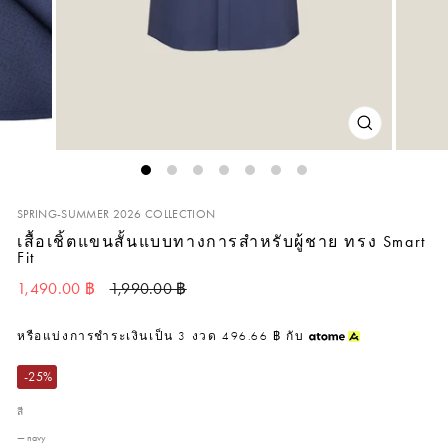
ปิด
(ESC)
SPRING-SUMMER 2026 COLLECTION
เสื้อเชิ้ตแขนสั้นแบบทางการสำหรับผู้ชาย ทรง Smart
Fit
ราคาปกติ
ราคาลด
1,490.00 ฿
1,990.00 ฿
หรือแบ่งการชำระเงินเป็น
3
งวด
496.66 ฿
กับ
-25%
สี
—
navy