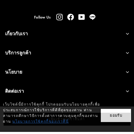
Instagram
Facebook
YouTube
Line
Follow Us
เกี่ยวกับเรา
บริการลูกค้า
นโยบาย
ติดต่อเรา
เว็บไซต์นี้มีการใช้คุกกี้ โปรดยอมรับนโยบายคุกกี้เพื่อ
ประสบการณ์การใช้บริการที่ดีที่สุดของท่าน ท่าน
ยอมรับ
สามารถศึกษาวิธีการตั้งค่าการควบคุมคุกกี้ของท่าน
Copyright © 2026 G2000 Thailand. All rights reserved
เพิ่มเข้าตะกร้าสินค้า
ผ่าน
นโยบายการใช้คุกกี้ของเราที่นี่