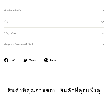
คำอธิบายสินค้า
วัสดุ
วิธีดูแลสินค้า
ข้อมูลการจัดส่งและคืนสินค้า
แชร์ไปยัง Facebook
แชร์ไปยัง Twitter
แชร์ไปยัง Pinterest
แชร์
Tweet
Pin it
สินค้าที่คุณอาจชอบ
สินค้าที่คุณเพิ่งดู