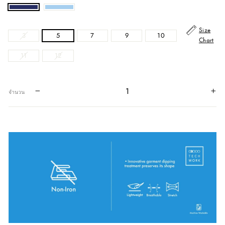
Size
3
5
7
9
10
Chart
11
12
−
+
จำนวน