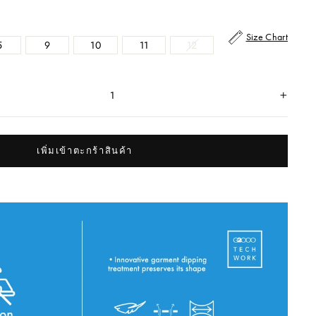
Size Chart
5
9
10
11
12
+
เพิ่มเข้าตะกร้าสินค้า