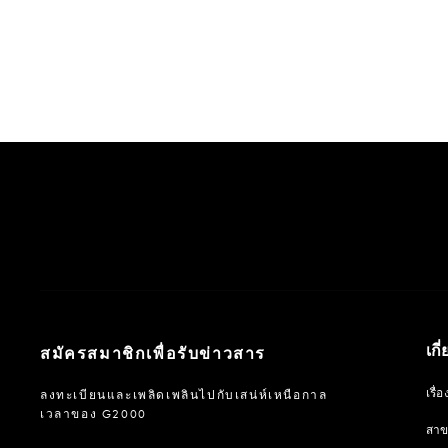
เกี
สมัครสมาชิกเพื่อรับข่าวสาร
เรื
ลงทะเบียนและเพลิดเพลินไปกับเสน่ห์เหนือกาล
เวลาของ G2000
สา