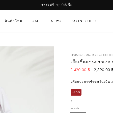
หยุดสไลด์โชว์
ทุกคำสั่งซื้อ
จัดส่งฟรี
สินค้าใหม่
SALE
NEWS
PARTNERSHIPS
SPRING-SUMMER 2026 COLLE
เสื้อเชิ้ตแขนยาวแบบ
ราคาปกติ
1,420.00 ฿
2,590.00 
หรือแบ่งการชำระเงินเป็น
-45%
สี
—
white