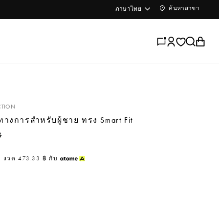
ภาษา
ค้นหาสาขา
ภาษาไทย
ลงชื่อเข้าใช
ค้นหา
ตะก
CTION
ทางการสำหรับผู้ชาย ทรง Smart Fit
ราคาลด
฿
3
งวด
473.33 ฿
กับ