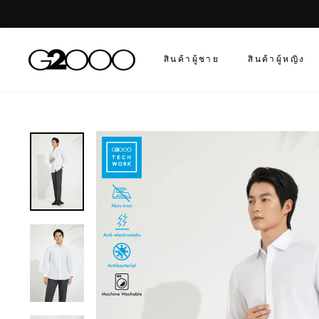
ข้าม
สินค้าผู้ชาย
สินค้าผู้หญิง