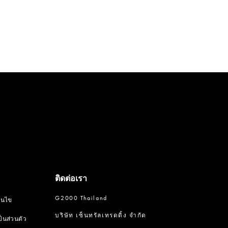
ติดต่อเรา
G2000 Thailand
อนไข
บริษัท เซ็นทรัลเทรดดิ้ง จำกัด
นส่วนตัว